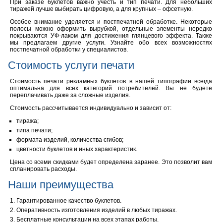
При заказе буклетов важно учесть и тип печати. Для небольших
тиражей лучше выбирать цифровую, а для крупных – офсетную.
Особое внимание уделяется и постпечатной обработке. Некоторые
полосы можно оформить вырубкой, отдельные элементы нередко
покрываются УФ-лаком для достижения глянцевого эффекта. Также
мы предлагаем другие услуги. Узнайте обо всех возможностях
постпечатной обработки у специалистов.
Стоимость услуги печати
Стоимость печати рекламных буклетов в нашей типографии всегда
оптимальна для всех категорий потребителей. Вы не будете
переплачивать даже за сложные изделия.
Стоимость рассчитывается индивидуально и зависит от:
тиража;
типа печати;
формата изделий, количества сгибов;
цветности буклетов и иных характеристик.
Цена со всеми скидками будет определена заранее. Это позволит вам
спланировать расходы.
Наши преимущества
Гарантированное качество буклетов.
Оперативность изготовления изделий в любых тиражах.
Бесплатные консультации на всех этапах работы.