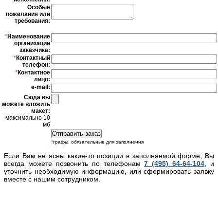
Особые
пожелания или
требования:
*
Наименование
организации
заказчика:
*
Контактный
телефон:
*
Контактное
лицо:
e-mail:
Сюда вы
можете вложить
макет:
максимально 10
мб
*
графы, обязательные для заполнения
Если Вам не ясны какие-то позиции в заполняемой форме, Вы
всегда можете позвонить по телефонам
7 (495) 64-64-104
, и
уточнить необходимую информацию, или сформировать заявку
вместе с нашим сотрудником.